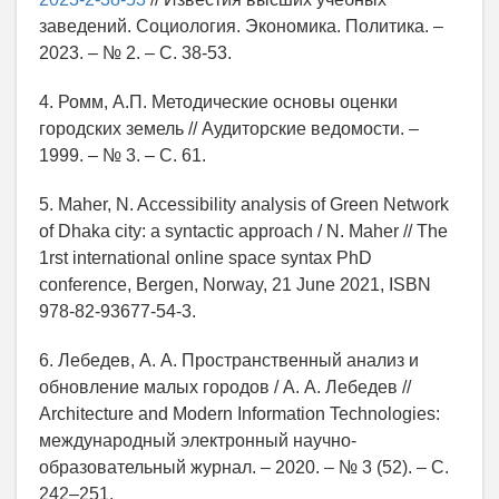
заведений. Социология. Экономика. Политика. –
2023. – № 2. – С. 38-53.
4. Ромм, А.П. Методические основы оценки
городских земель // Аудиторские ведомости. –
1999. – № 3. – С. 61.
5. Maher, N. Accessibility analysis of Green Network
of Dhaka city: a syntactic approach / N. Maher // The
1rst international online space syntax PhD
conference, Bergen, Norway, 21 June 2021, ISBN
978-82-93677-54-3.
6. Лебедев, А. А. Пространственный анализ и
обновление малых городов / А. А. Лебедев //
Architecture and Modern Information Technologies:
международный электронный научно-
образовательный журнал. – 2020. – № 3 (52). – С.
242–251.