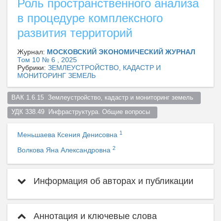
Роль пространственного анализа
в процедуре комплексного
развития территорий
Журнал:
МОСКОВСКИЙ ЭКОНОМИЧЕСКИЙ ЖУРНАЛ
Том 10 № 6 , 2025
Рубрики:
ЗЕМЛЕУСТРОЙСТВО, КАДАСТР И
МОНИТОРИНГ ЗЕМЕЛЬ
ВАК 1.6.15  Землеустройство, кадастр и мониторинг земель  
УДК 338.49  Инфраструктура. Общие вопросы  
1
Меньшаева Ксения Денисовна
2
Волкова Яна Александровна
Информация об авторах и публикации
Аннотация и ключевые слова