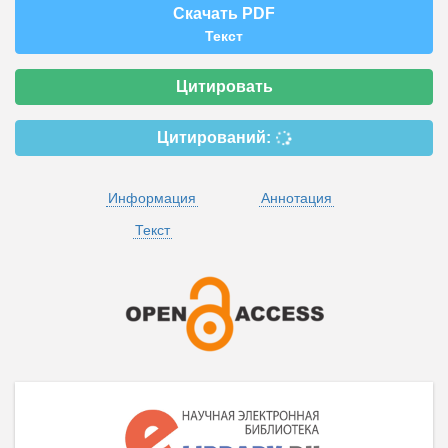
Скачать PDF
Текст
Цитировать
Цитирований:
Информация
Аннотация
Текст