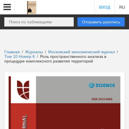
ВХОД
RU
Отправить рукопись
Главная
Журналы
Московский экономический журнал
/
/
/
Том 10 Номер 6
Роль пространственного анализа в
/
процедуре комплексного развития территорий