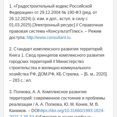
1. «Градостроительный кодекс Российской
Федерации» от 29.12.2004 № 190-ФЗ (ред. от
26.12.2024) (с изм. и доп., вступ. в силу с
01.03.2025) [Электронный ресурс] // Справочная
правовая система «КонсультатПлюс». – Режим
доступа:
http://www.consultant.ru.
2. Стандарт комплексного развития территорий:
Книга 1. Свод принципов комплексного развития
городских территорий // Министерство
строительства и жилищно-коммунального
хозяйства РФ, ДОМ.РФ, КБ Стрелка. – [Б. м., 2020].
– 283 с.: ил.
3. Попкова, А. А. Комплексное развитие
территорий: современное состояние и проблемы
реализации / А. А. Попкова, Ю. М. Конев, М. В.
Канюков. – DOI
https://doi.org/10.31660/1993-1824-
2023-2-38-53
// Известия высших учебных