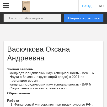
ВХОД
RU
Отправить рукопись
Васючкова Оксана
Андреевна
Ученая степень
кандидат юридических наук (специальность - ВАК 1.6
Науки о Земле и окружающей среде) с 2021 по
настоящее время ,
кандидат юридических наук (специальность - ВАК 5
Социальные и гуманитарные науки)
Образование
Работа
Финансовый университет при правительстве РФ ,