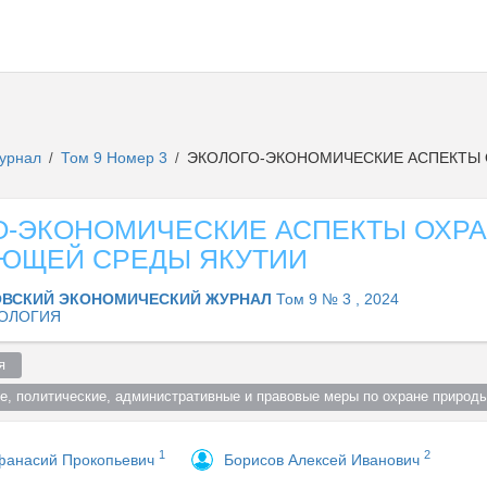
журнал
Том 9 Номер 3
ЭКОЛОГО-ЭКОНОМИЧЕСКИЕ АСПЕКТЫ 
/
/
О-ЭКОНОМИЧЕСКИЕ АСПЕКТЫ ОХР
ЮЩЕЙ СРЕДЫ ЯКУТИИ
ВСКИЙ ЭКОНОМИЧЕСКИЙ ЖУРНАЛ
Том 9 № 3 , 2024
ОЛОГИЯ
я  
е, политические, административные и правовые меры по охране природы
1
2
фанасий Прокопьевич
Борисов Алексей Иванович