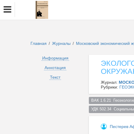
Главная
Журналы
Московский экономический 
/
/
Информация
ЭКОЛОГ
Аннотация
ОКРУЖА
Текст
Журнал:
МОСКО
Рубрики:
ГЕОЭК
ВАК 1.6.21  Геоэкологи
УДК 502.34  Cоциальны
Пестерев А