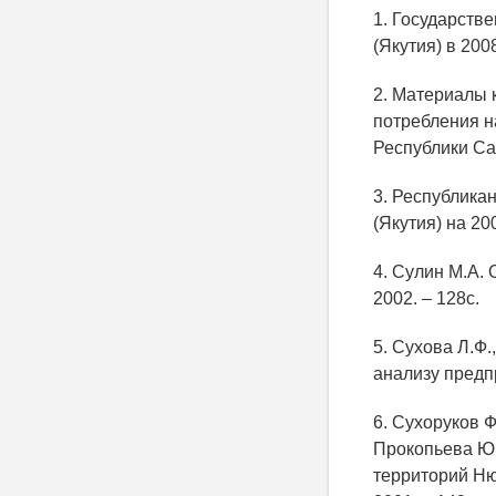
1. Государств
(Якутия) в 2008
2. Материалы 
потребления н
Республики Са
3. Республика
(Якутия) на 20
4. Сулин М.А.
2002. – 128с.
5. Сухова Л.Ф
анализу предпр
6. Сухоруков Ф
Прокопьева Ю.
территорий Нюр