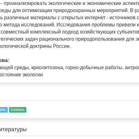
– проанализировать экологические и экономические аспек
еды для оптимизации природоохранных мероприятий. В р
ь различные материалы с открытых интернет - источников
о метода исследований. Исследования проблемы привели к
 совместный комплексный подход хозяйствующих субъектов
егических задач рационального природопользования для 
ологической доктрины России.
ова:
ющей среды, криолитозона, горно-добычные работы, антро
состояние экологии
ать
Скачать
итературы