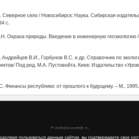
Н. Северное село / Новосибирск: Наука. Сибирская издател
84 с.
О.Н. Охрана природы. Введение в инженерную геоэкологию / 
, Андрейцев В.И., Горбунов B.C. и др. Справочник по эколо
ектов/ Под ред. М.А. Пустовойта. Киев: Издательство «Урож
С. Финансы республики: от прошлого к будущему. – М., 1995. 
© stolypinvestnik.ru
одолжая пользоваться данным сайтом, вы подтверждаете свое сог