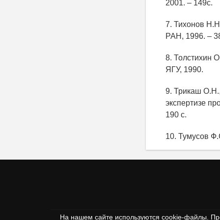
2001. – 149с.
7. Тихонов Н.
РАН, 1996. – 3
8. Толстихин 
ЯГУ, 1990.
9. Трикаш О.Н.
экспертизе про
190 с.
10. Тумусов Ф.
На нашем сайте используются cookie-файлы. Пр