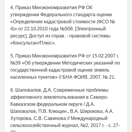
4. Приказ Минэкономразвития РФ Об
утверждении Федерального стандарта оценки
«Определение кадастровой стоимости (ФСО №
4)» от 22.10.2010 года №508. [Электронный
ресурс]. Доступ из справ. - правовой системы
«КонсультантПлюс».
5. Приказ Минэкономразвития РФ от 15.02.2007 г.
№39 «Об утверждении Методических указаний по
государственной кадастровой оценке земель
населенных пунктов» // БНА ФОИВ, 2007. № 21.
6. Шаповалов, Д.А. Современные проблемы
эффективного землепользования в Северо-
Кавказском федеральном округе / Д.А.
Шаповалов, П.В. Клющин., В.А. Широкова, А.А.
Хуторова, С.В. Савинова // Международный
сельскохозяйственный журнал, №2, 2017 г. - с. 27-