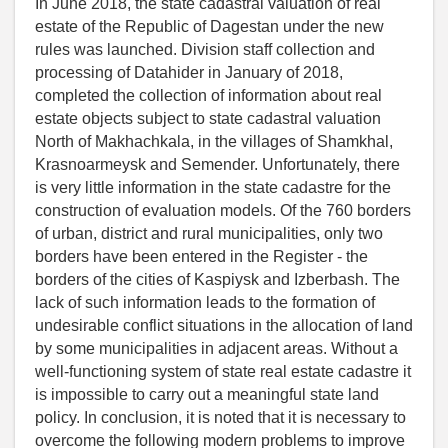
In June 2018, the state cadastral valuation of real
estate of the Republic of Dagestan under the new
rules was launched. Division staff collection and
processing of Datahider in January of 2018,
completed the collection of information about real
estate objects subject to state cadastral valuation
North of Makhachkala, in the villages of Shamkhal,
Krasnoarmeysk and Semender. Unfortunately, there
is very little information in the state cadastre for the
construction of evaluation models. Of the 760 borders
of urban, district and rural municipalities, only two
borders have been entered in the Register - the
borders of the cities of Kaspiysk and Izberbash. The
lack of such information leads to the formation of
undesirable conflict situations in the allocation of land
by some municipalities in adjacent areas. Without a
well-functioning system of state real estate cadastre it
is impossible to carry out a meaningful state land
policy. In conclusion, it is noted that it is necessary to
overcome the following modern problems to improve