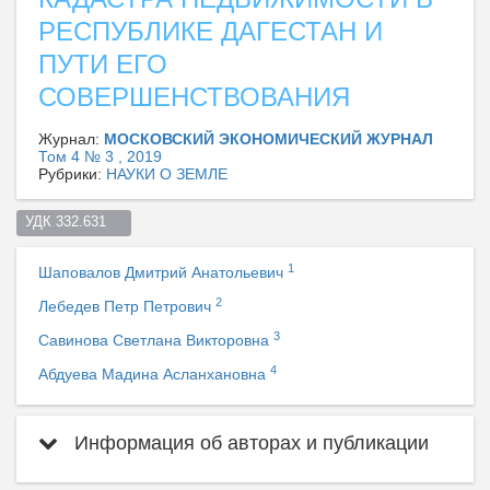
РЕСПУБЛИКЕ ДАГЕСТАН И
ПУТИ ЕГО
СОВЕРШЕНСТВОВАНИЯ
Журнал:
МОСКОВСКИЙ ЭКОНОМИЧЕСКИЙ ЖУРНАЛ
Том 4 № 3 , 2019
Рубрики:
НАУКИ О ЗЕМЛЕ
УДК 332.631    
1
Шаповалов Дмитрий Анатольевич
2
Лебедев Петр Петрович
3
Савинова Светлана Викторовна
4
Абдуева Мадина Асланхановна
Информация об авторах и публикации