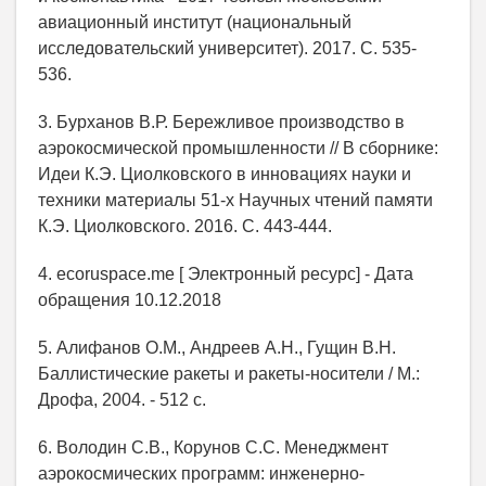
авиационный институт (национальный
исследовательский университет). 2017. С. 535-
536.
3. Бурханов В.Р. Бережливое производство в
аэрокосмической промышленности // В сборнике:
Идеи К.Э. Циолковского в инновациях науки и
техники материалы 51-х Научных чтений памяти
К.Э. Циолковского. 2016. С. 443-444.
4. ecoruspace.me [ Электронный ресурс] - Дата
обращения 10.12.2018
5. Алифанов О.М., Андреев А.Н., Гущин В.Н.
Баллистические ракеты и ракеты-носители / М.:
Дрофа, 2004. - 512 с.
6. Володин С.В., Корунов С.С. Менеджмент
аэрокосмических программ: инженерно-