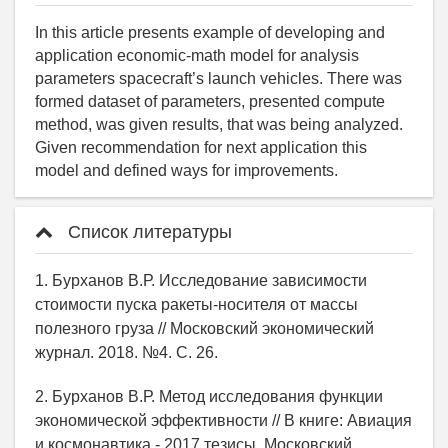
In this article presents example of developing and
application economic-math model for analysis
parameters spacecraft’s launch vehicles. There was
formed dataset of parameters, presented compute
method, was given results, that was being analyzed.
Given recommendation for next application this
model and defined ways for improvements.
Список литературы
1. Бурханов В.Р. Исследование зависимости
стоимости пуска ракеты-носителя от массы
полезного груза // Московский экономический
журнал. 2018. №4. С. 26.
2. Бурханов В.Р. Метод исследования функции
экономической эффективности // В книге: Авиация
и космонавтика - 2017 тезисы. Московский