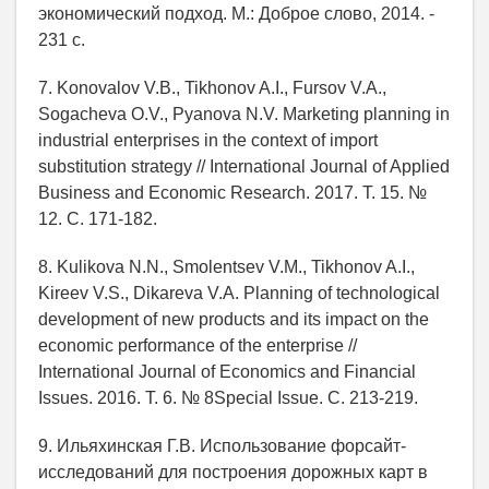
экономический подход. М.: Доброе слово, 2014. -
231 с.
7. Konovalov V.B., Tikhonov A.I., Fursov V.A.,
Sogacheva O.V., Pyanova N.V. Marketing planning in
industrial enterprises in the context of import
substitution strategy // International Journal of Applied
Business and Economic Research. 2017. Т. 15. №
12. С. 171-182.
8. Kulikova N.N., Smolentsev V.M., Tikhonov A.I.,
Kireev V.S., Dikareva V.A. Planning of technological
development of new products and its impact on the
economic performance of the enterprise //
International Journal of Economics and Financial
Issues. 2016. Т. 6. № 8Special Issue. С. 213-219.
9. Ильяхинская Г.В. Использование форсайт-
исследований для построения дорожных карт в