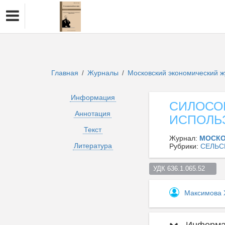
Главная
Журналы
Московский экономический 
/
/
Информация
СИЛОСО
Аннотация
ИСПОЛЬ
Текст
Журнал:
МОСКО
Литература
Рубрики:
СЕЛЬС
УДК 636.1.065.52    
Максимова 