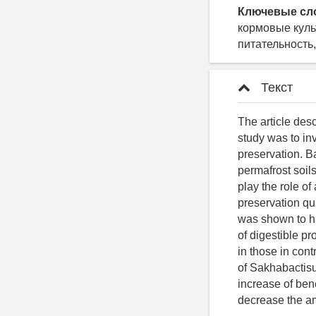
Ключевые сл
кормовые куль
питательность,
Текст
The article desc
study was to inv
preservation. B
permafrost soil
play the role o
preservation qua
was shown to hav
of digestible pr
in those in cont
of Sakhabactisu
increase of ben
decrease the a